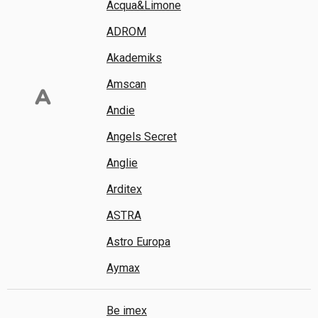
Acqua&Limone
ADROM
Akademiks
Amscan
A
Andie
Angels Secret
Anglie
Arditex
ASTRA
Astro Europa
Aymax
Be imex