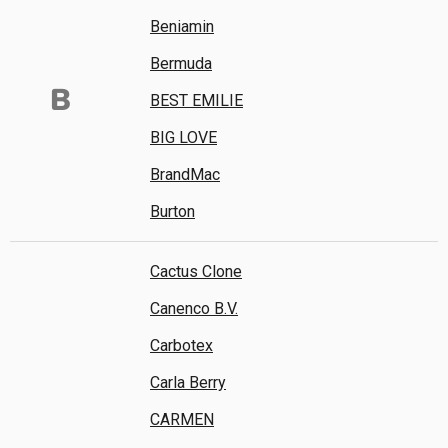
Beniamin
Bermuda
B
BEST EMILIE
BIG LOVE
BrandMac
Burton
Cactus Clone
Canenco B.V.
Carbotex
Carla Berry
CARMEN