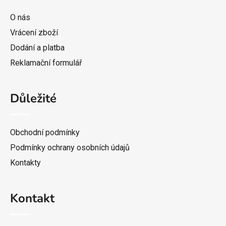
a
t
O nás
í
Vrácení zboží
Dodání a platba
Reklamační formulář
Důležité
Obchodní podmínky
Podmínky ochrany osobních údajů
Kontakty
Kontakt