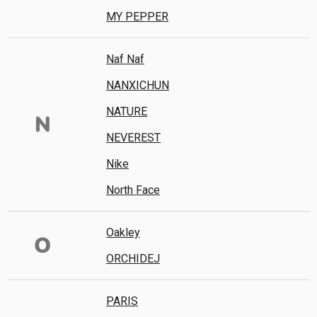
MY PEPPER
Naf Naf
NANXICHUN
NATURE
N
NEVEREST
Nike
North Face
Oakley
O
ORCHIDEJ
PARIS