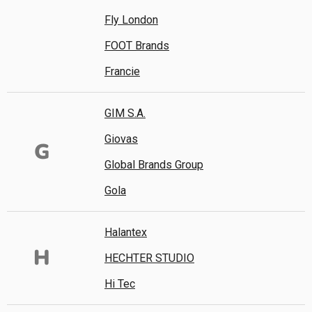
Fly London
FOOT Brands
Francie
GIM S.A.
Giovas
G
Global Brands Group
Gola
Halantex
H
HECHTER STUDIO
Hi Tec