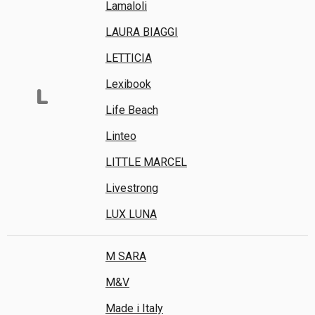
Lamaloli
LAURA BIAGGI
LETTICIA
Lexibook
L
Life Beach
Linteo
LITTLE MARCEL
Livestrong
LUX LUNA
M SARA
M&V
Made i Italy