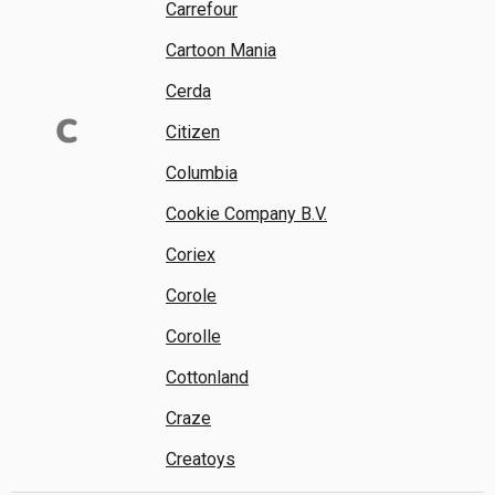
Carrefour
Cartoon Mania
Cerda
C
Citizen
Columbia
Cookie Company B.V.
Coriex
Corole
Corolle
Cottonland
Craze
Creatoys