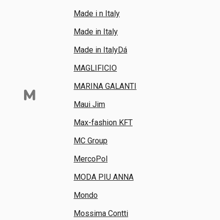
Made i n Italy
Made in Italy
Made in ItalyDá
MAGLIFICIO
MARINA GALANTI
M
Maui Jim
Max-fashion KFT
MC Group
MercoPol
MODA PIU ANNA
Mondo
Mossima Contti