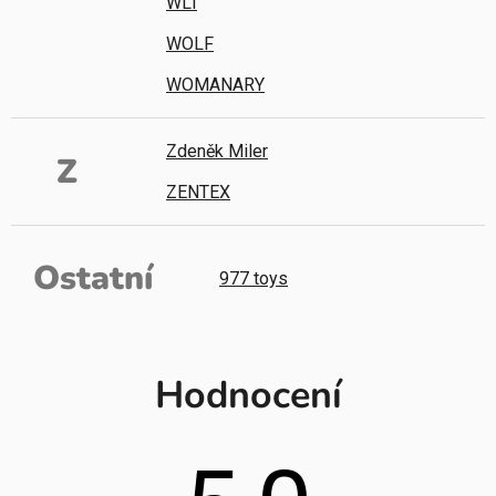
WLI
WOLF
WOMANARY
Zdeněk Miler
Z
ZENTEX
Ostatní
977 toys
Hodnocení