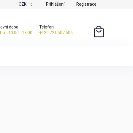
CZK
Přihlášení
Registrace
ovní doba -
Telefon:
 Pá - 10:00 - 18:00
+420 721 507 506
NÁKUPNÍ
KOŠÍK