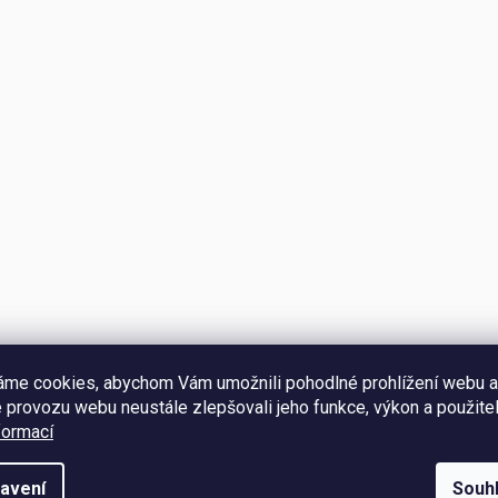
áme cookies, abychom Vám umožnili pohodlné prohlížení webu a
 provozu webu neustále zlepšovali jeho funkce, výkon a použitel
formací
Hodnocení
avení
Souh