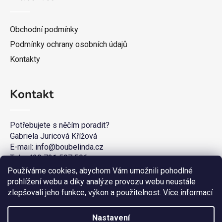
Obchodní podmínky
Podmínky ochrany osobních údajů
Kontakty
Kontakt
Potřebujete s něčím poradit?
Gabriela Juricová Křížová
E-mail: info@boubelinda.cz
Tel. +420 721 507 506
Používáme cookies, abychom Vám umožnili pohodlné
prohlížení webu a díky analýze provozu webu neustále
zlepšovali jeho funkce, výkon a použitelnost.
Více informací
Nastavení