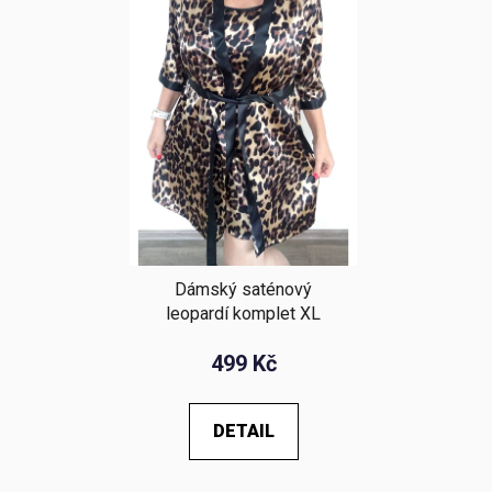
Dámský saténový
leopardí komplet XL
499 Kč
DETAIL