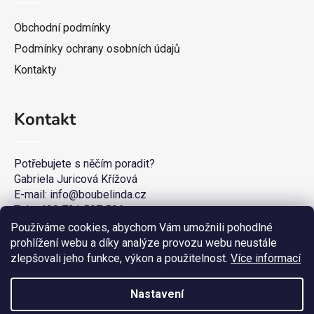
Obchodní podmínky
Podmínky ochrany osobních údajů
Kontakty
Kontakt
Potřebujete s něčím poradit?
Gabriela Juricová Křížová
E-mail: info@boubelinda.cz
Tel. +420 721 507 506
Používáme cookies, abychom Vám umožnili pohodlné
prohlížení webu a díky analýze provozu webu neustále
zlepšovali jeho funkce, výkon a použitelnost.
Více informací
Nastavení