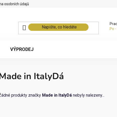
na osobních údajů
Prac
Po -
VÝPRODEJ
Made in ItalyDá
Žádné produkty značky
Made in ItalyDá
nebyly nalezeny...