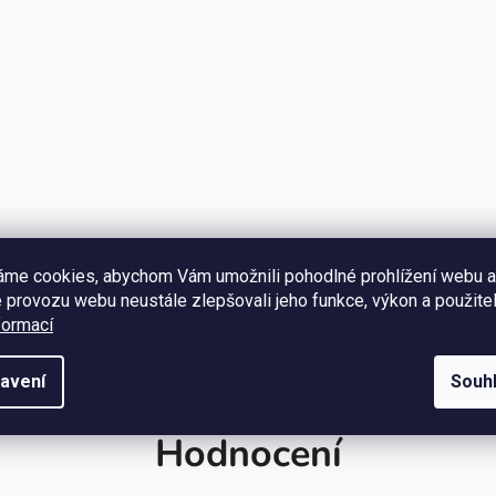
áme cookies, abychom Vám umožnili pohodlné prohlížení webu a
 provozu webu neustále zlepšovali jeho funkce, výkon a použitel
formací
avení
Souh
Hodnocení