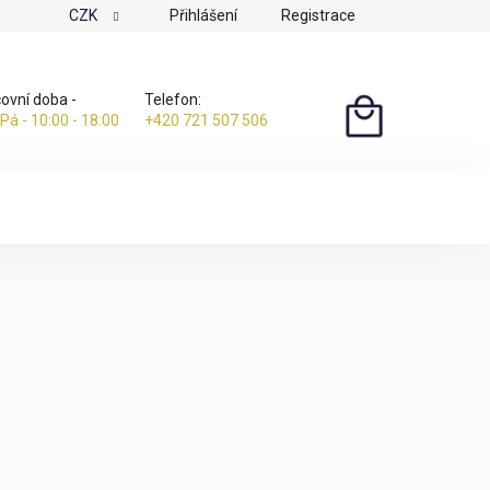
CZK
Přihlášení
Registrace
ovní doba -
Telefon:
 Pá - 10:00 - 18:00
+420 721 507 506
NÁKUPNÍ
KOŠÍK