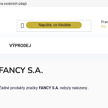
na osobních údajů
Prac
Po -
VÝPRODEJ
FANCY S.A.
Žádné produkty značky
FANCY S.A.
nebyly nalezeny...