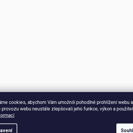
áme cookies, abychom Vám umožnili pohodlné prohlížení webu a
 provozu webu neustále zlepšovali jeho funkce, výkon a použitel
formací
Hodnocení
avení
Souh