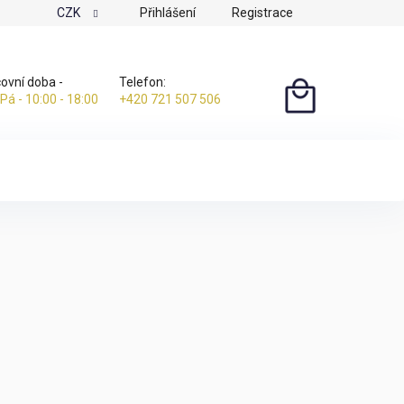
CZK
Přihlášení
Registrace
ovní doba -
Telefon:
 Pá - 10:00 - 18:00
+420 721 507 506
NÁKUPNÍ
KOŠÍK