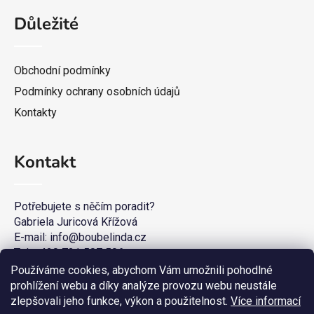
Důležité
Obchodní podmínky
Podmínky ochrany osobních údajů
Kontakty
Kontakt
Potřebujete s něčím poradit?
Gabriela Juricová Křížová
E-mail: info@boubelinda.cz
Tel. +420 721 507 506
Používáme cookies, abychom Vám umožnili pohodlné
prohlížení webu a díky analýze provozu webu neustále
zlepšovali jeho funkce, výkon a použitelnost.
Více informací