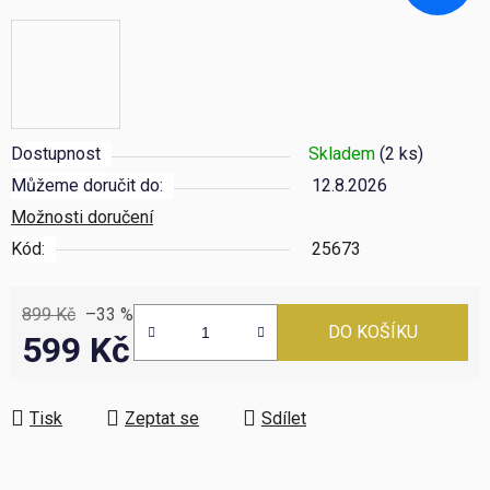
Dostupnost
Skladem
(2 ks)
Můžeme doručit do:
12.8.2026
Možnosti doručení
Kód:
25673
899 Kč
–33 %
DO KOŠÍKU
599 Kč
Měrná cena:
Tisk
Zeptat se
Sdílet