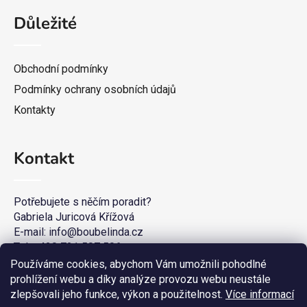
Důležité
Obchodní podmínky
Podmínky ochrany osobních údajů
Kontakty
Kontakt
Potřebujete s něčím poradit?
Gabriela Juricová Křížová
E-mail: info@boubelinda.cz
Tel. +420 721 507 506
Používáme cookies, abychom Vám umožnili pohodlné
prohlížení webu a díky analýze provozu webu neustále
zlepšovali jeho funkce, výkon a použitelnost.
Více informací