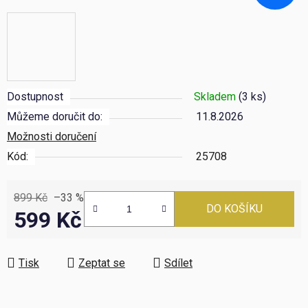
Dostupnost
Skladem
(3 ks)
Můžeme doručit do:
11.8.2026
Možnosti doručení
Kód:
25708
899 Kč
–33 %
DO KOŠÍKU
599 Kč
Měrná cena:
Tisk
Zeptat se
Sdílet