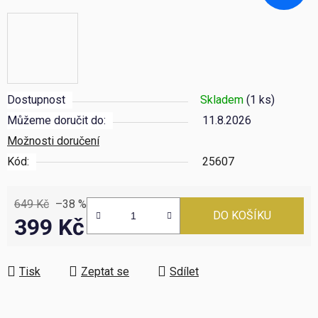
Dostupnost
Skladem
(1 ks)
Můžeme doručit do:
11.8.2026
Možnosti doručení
Kód:
25607
649 Kč
–38 %
DO KOŠÍKU
399 Kč
Měrná cena:
Tisk
Zeptat se
Sdílet