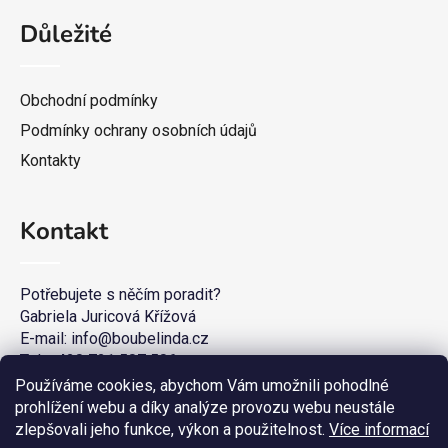
Důležité
Obchodní podmínky
Podmínky ochrany osobních údajů
Kontakty
Kontakt
Potřebujete s něčím poradit?
Gabriela Juricová Křížová
E-mail: info@boubelinda.cz
Tel. +420 721 507 506
Používáme cookies, abychom Vám umožnili pohodlné
prohlížení webu a díky analýze provozu webu neustále
zlepšovali jeho funkce, výkon a použitelnost.
Více informací